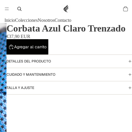
Inicio
Colecciones
Nosotros
Contacto
Corbata Azul Claro Trenzado
€37,90 EUR
Agregar al carrito
DETALLES DEL PRODUCTO
CUIDADO Y MANTENIMIENTO
TALLA Y AJUSTE