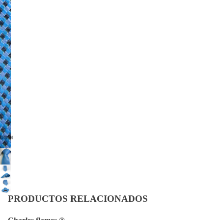
Política de privacidad
Política de reembolso
Política de envío
Términos del servicio
PRODUCTOS RELACIONADOS
Información de contacto
Aviso legal