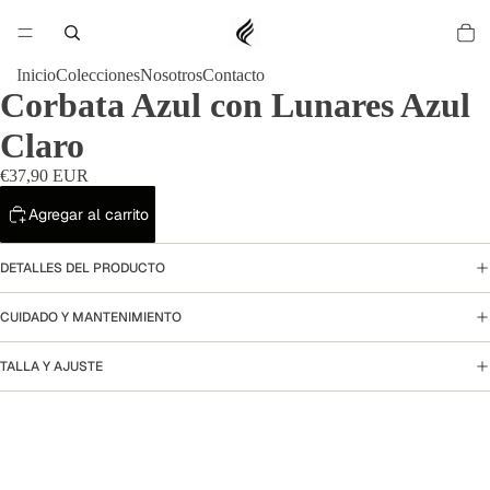
Inicio
Colecciones
Nosotros
Contacto
Corbata Azul con Lunares Azul
Claro
€37,90 EUR
Agregar al carrito
DETALLES DEL PRODUCTO
CUIDADO Y MANTENIMIENTO
TALLA Y AJUSTE