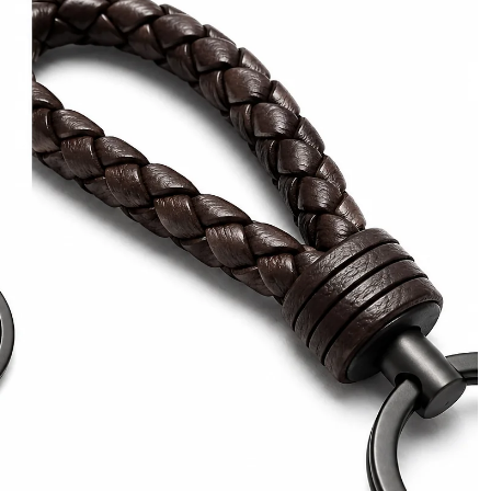
Política de privacidad
Política de reembolso
Política de envío