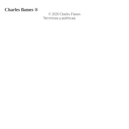
Información de contacto
Aviso legal
Charles flames ®
© 2026
Charles Flames
Términos y políticas