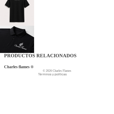
Política de privacidad
Política de reembolso
Política de envío
Términos del servicio
PRODUCTOS RELACIONADOS
Información de contacto
Aviso legal
Charles flames ®
© 2026
Charles Flames
Términos y políticas