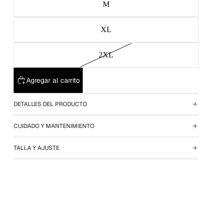
M
XL
2XL
Agregar al carrito
DETALLES DEL PRODUCTO
CUIDADO Y MANTENIMIENTO
TALLA Y AJUSTE