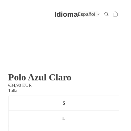
Idioma
Polo Azul Claro
€34,90 EUR
Talla
S
L