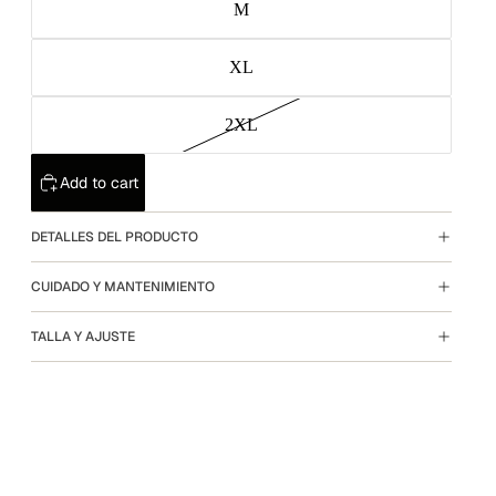
M
XL
2XL
Add to cart
DETALLES DEL PRODUCTO
CUIDADO Y MANTENIMIENTO
TALLA Y AJUSTE