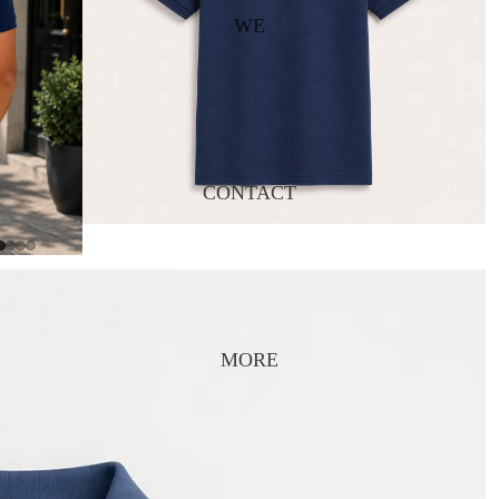
WE
CONTACT
MORE