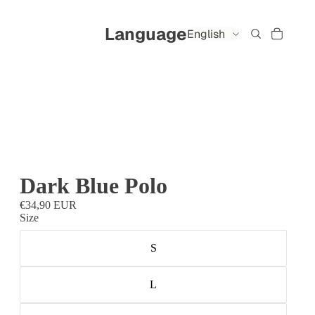
Language
Dark Blue Polo
€34,90 EUR
Size
S
L